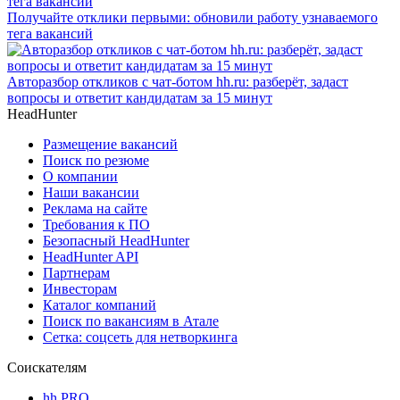
Получайте отклики первыми: обновили работу узнаваемого
тега вакансий
Авторазбор откликов с чат-ботом hh.ru: разберёт, задаст
вопросы и ответит кандидатам за 15 минут
HeadHunter
Размещение вакансий
Поиск по резюме
О компании
Наши вакансии
Реклама на сайте
Требования к ПО
Безопасный HeadHunter
HeadHunter API
Партнерам
Инвесторам
Каталог компаний
Поиск по вакансиям в Атале
Сетка: соцсеть для нетворкинга
Соискателям
hh PRO