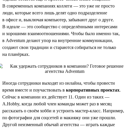
В современных компаниях коллеги — это уже не просто
люди, которые всего лишь делят одно подразделение
в офисе и, выключая компьютер, забывают друг о друге.
В идеале — это сообщество с определёнными интересами
и хорошими взаимоотношениями. Чтобы было именно так,
в Adventum делают упор на внутренние коммуникации,
создают свои традиции и стараются собираться не только
на планёрках.
Иногда сотрудники выходят из онлайна, чтобы провести
время вместе и поучаствовать в
корпоративных проектах
.
Сейчас в компании их действует 11. Один из таких —
A.Hobby, когда любой член команды может раз в месяц
рассказать о своём хобби и устроить мастер-класс. Например,
по фотографии для соцсетей и макияжу они уже прошли.
Другой неизменный обычай агентства — играть каждые