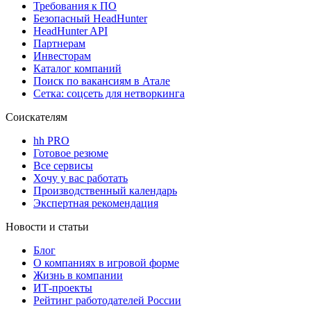
Требования к ПО
Безопасный HeadHunter
HeadHunter API
Партнерам
Инвесторам
Каталог компаний
Поиск по вакансиям в Атале
Сетка: соцсеть для нетворкинга
Соискателям
hh PRO
Готовое резюме
Все сервисы
Хочу у вас работать
Производственный календарь
Экспертная рекомендация
Новости и статьи
Блог
О компаниях в игровой форме
Жизнь в компании
ИТ-проекты
Рейтинг работодателей России