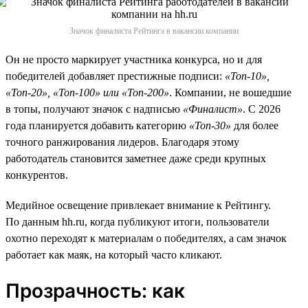
Значок финалиста Рейтинга в вакансии компании
Он не просто маркирует участника конкурса, но и для
победителей добавляет престижные подписи:
«Топ-10»,
«Топ-20», «Топ-100» или «Топ-200»
. Компании, не вошедшие
в топы, получают значок с надписью
«Финалист»
. С 2026
года планируется добавить категорию
«Топ-30»
для более
точного ранжирования лидеров. Благодаря этому
работодатель становится заметнее даже среди крупных
конкурентов.
Медийное освещение привлекает внимание к Рейтингу.
По данным hh.ru, когда публикуют итоги, пользователи
охотно переходят к материалам о победителях, а сам значок
работает как маяк, на который часто кликают.
Прозрачность: как