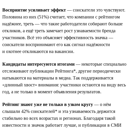
Восприятие усиливает эффект
— соискатели это чувствуют.
Половина из них (51%) считает, что компании с рейтингом
надёжнее, треть — что такие работодатели собирают больше
откликов, а ещё треть замечает рост узнаваемости бренда
участников. Всё это объясняет эффективность значка —
соискатели воспринимают его как сигнал надёжности
и охотнее откликаются на вакансии.
Кандидаты интересуются итогами
— некоторые специально
отслеживают публикации Рейтинга*, другие периодически
натыкаются на материалы в медиа. Так поддерживается
«длинный хвост» внимания: участники остаются на виду весь
год, а не только в момент объявления результатов.
Рейтинг знают уже не только в узком кругу
— о нём
слышали 42% соискателей* и эта узнаваемость держится
стабильно во всех возрастах и регионах. Благодаря такой
известности и значок работает лучше, и публикации в СМИ