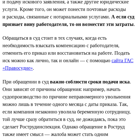
и подачу искового заявления, а также другие юридические
услуги. Кроме того, он может понести почтовые расходы
и расходы, связанные с нотариальными услугами.
А если суд
признает вину работодателя, то он возместит эти затраты
.
Обращаться в суд стоит в тех случаях, когда есть
необходимость взыскать компенсацию с работодателя,
отменить его приказ или восстановиться на работе. Подать
иск можно как лично, так и онлайн — с помощью
сайта ГАС
«Правосудие»
.
При обращении в суд
важно соблюсти сроки подачи иска
.
Они зависят от причины обращения: например, начать
судопроизводство по причине неправомерного увольнения
можно лишь в течение одного месяца с даты приказа. Так,
если компания незаконно уволила беременную сотрудницу,
той лучше сразу обратиться в суд, не дожидаясь, пока это
сделает Рострудинспекция. Однако обращение в Роструд
также имеет смысл — жалоба может стать одним