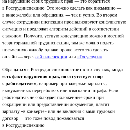
на нарушение своих трудовых прав — это обратиться
в Рострудинспекцию. Это можно сделать как письменно —
в виде жалобы или обращения, — так и устно. Во втором
случае сотрудники инспекции проанализируют конфликтную
ситуацию и предложат алгоритм действий в соответствии
с законом. Получить устную консультацию можно в местной
территориальной трудинспекции, там же можно подать
письменную жалобу, однако проще всего это сделать
онлайн — через
сайт инспекции
или
«Госуслуги»
.
Обращаться в Рострудинспекцию стоит в тех случаях,
когда
есть факт нарушения прав, но отсутствует спор
с работодателем
, например при задержке зарплаты,
вынужденных переработках или взыскании штрафа. Если
работодатель не соблюдает положенные сроки при
сокращении или предоставлении документов, платит
зарплату «в конверте» или не заключил с вами трудовой
договор — это тоже повод пожаловаться
в Рострудинспекцию.