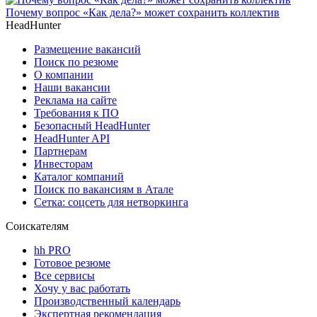
Почему вопрос «Как дела?» может сохранить коллектив
HeadHunter
Размещение вакансий
Поиск по резюме
О компании
Наши вакансии
Реклама на сайте
Требования к ПО
Безопасный HeadHunter
HeadHunter API
Партнерам
Инвесторам
Каталог компаний
Поиск по вакансиям в Атале
Сетка: соцсеть для нетворкинга
Соискателям
hh PRO
Готовое резюме
Все сервисы
Хочу у вас работать
Производственный календарь
Экспертная рекомендация