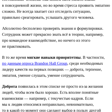
в повседневной жизни, но во время стресса проявить эмпатию
сложно. Не всегда хватает сил отследить ситуацию,
правильно среагировать, услышать другого человека.
Абсолютно бесполезно проверять знания и формулировки.
Сотрудник может прекрасно знать всё в теории, например,
про командное взаимодействие, но ничего из этого
не практиковать.
В то же время
мягкие навыки приоритетны
. В частности,
по данным опроса Brandon Hall Group
, среди необходимых
лидеру качеств на первых позициях — доброта, терпение,
эмпатия, умение слушать, умение сотрудничать.
Доброта
появилась в этом списке не просто из-за желания
людей, чтобы всем было хорошо. Есть вполне понятные
взаимосвязи — например, с текучестью кадров. Если
мы к людям относимся неправильно, невнимательно,
то в какой-то момент они сделают выбор в пользу другой