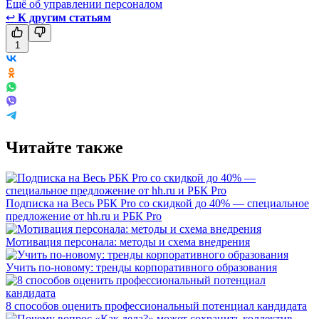
Ещё об управлении персоналом
↩
К другим статьям
1
Читайте также
Подписка на Весь РБК Pro со скидкой до 40% — специальное
предложение от hh.ru и РБК Pro
Мотивация персонала: методы и схема внедрения
Учить по-новому: тренды корпоративного образования
8 способов оценить профессиональный потенциал кандидата