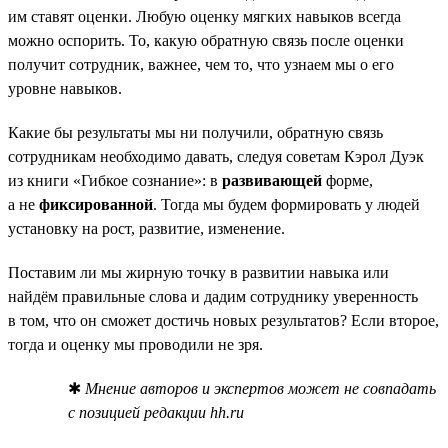
им ставят оценки. Любую оценку мягких навыков всегда
можно оспорить. То, какую обратную связь после оценки
получит сотрудник, важнее, чем то, что узнаем мы о его
уровне навыков.
Какие бы результаты мы ни получили, обратную связь
сотрудникам необходимо давать, следуя советам Кэрол Дуэк
из книги «Гибкое сознание»: в
развивающей
форме,
а не
фиксированной
. Тогда мы будем формировать у людей
установку на рост, развитие, изменение.
Поставим ли мы жирную точку в развитии навыка или
найдём правильные слова и дадим сотруднику уверенность
в том, что он сможет достичь новых результатов? Если второе,
тогда и оценку мы проводили не зря.
✱
Мнение авторов и экспертов может не совпадать
с позицией редакции hh.ru