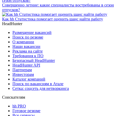
Совершенно летние: какие специалисты востребованы в сезон
отпусков?
Как hh Статистика помогает оценить шанс найти работу
HeadHunter
Размещение вакансий
Поиск по резюме
О компании
Наши вакансии
Реклама на сайте
Требования к ПО
Безопасный HeadHunter
HeadHunter API
Партнерам
Инвесторам
Каталог компаний
Поиск по вакансиям в Атале
Сетка: соцсеть для нетворкинга
Соискателям
hh PRO
Готовое резюме
Все сервисы