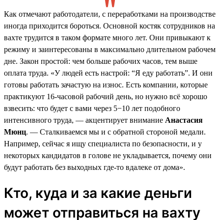
Как отмечают работодатели, с переработками на производстве
иногда приходится бороться. Основной костяк сотрудников на
вахте трудится в таком формате много лет. Они привыкают к
режиму и заинтересованы в максимально длительном рабочем
дне. Закон простой: чем больше рабочих часов, тем выше
оплата труда. «У людей есть настрой: “Я еду работать”. И они
готовы работать зачастую на износ. Есть компании, которые
практикуют 16-часовой рабочий день, но нужно всё хорошо
взвесить: что будет с вами через 5−10 лет подобного
интенсивного труда, — акцентирует внимание
Анастасия
Мюнц
. — Сталкиваемся мы и с обратной стороной медали.
Например, сейчас я ищу специалиста по безопасности, и у
некоторых кандидатов в голове не укладывается, почему они
будут работать без выходных где-то вдалеке от дома».
Кто, куда и за какие деньги
может отправиться на вахту