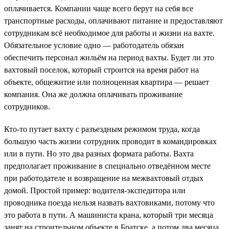
оплачивается. Компании чаще всего берут на себя все
транспортные расходы, оплачивают питание и предоставляют
сотрудникам всё необходимое для работы и жизни на вахте.
Обязательное условие одно — работодатель обязан
обеспечить персонал жильём на период вахты. Будет ли это
вахтовый поселок, который строится на время работ на
объекте, общежитие или полноценная квартира — решает
компания. Она же должна оплачивать проживание
сотрудников.
Кто-то путает вахту с разъездным режимом труда, когда
большую часть жизни сотрудник проводит в командировках
или в пути. Но это два разных формата работы. Вахта
предполагает проживание в специально отведённом месте
при работодателе и возвращение на межвахтовый отдых
домой. Простой пример: водителя-экспедитора или
проводника поезда нельзя назвать вахтовиками, потому что
это работа в пути. А машиниста крана, который три месяца
занят на строительном объекте в Братске, а потом два месяца