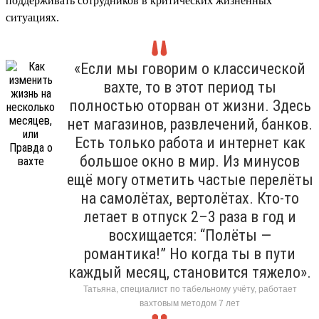
поддерживать сотрудников в критических жизненных
ситуациях.
«Если мы говорим о классической
вахте, то в этот период ты
полностью оторван от жизни. Здесь
нет магазинов, развлечений, банков.
Есть только работа и интернет как
большое окно в мир. Из минусов
ещё могу отметить частые перелёты
на самолётах, вертолётах. Кто-то
летает в отпуск 2–3 раза в год и
восхищается: “Полёты —
романтика!” Но когда ты в пути
каждый месяц, становится тяжело».
Татьяна, специалист по табельному учёту, работает
вахтовым методом 7 лет