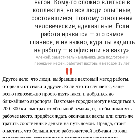
вагон. Кому-то сложно влиться в
коллектив, но все люди опытные,
состоявшиеся, поэтому отношения
человеческие, адекватные. Если
работа нравится — это самое
главное, и не важно, куда ты ездишь
на работу — в офис или на вахту».
Алексей, заместитель начальника цеха подготовки и
перекачки нефти, работает вахтовым методом 13 лет
Другое дело, что люди, выбравшие вахтовый метод работы,
оторваны от семьи и друзей. Если что-то случается, чаще
всего невозможно просто взять такси и добраться до
ближайшего аэропорта. Вахтовые городки могут находиться в
200–300 километрах от «большой земли», и, чтобы покинуть
рабочее место, придётся ждать окончания вахты или опять же
тратить собственные деньги на путь домой. Правда, стоит
отметить, что большинство работодателей всё-таки готовы