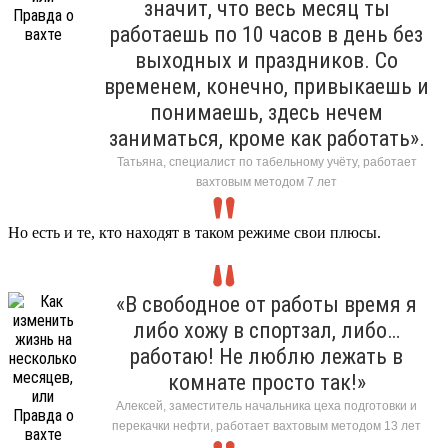
значит, что весь месяц ты
работаешь по 10 часов в день без
выходных и праздников. Со
временем, конечно, привыкаешь и
понимаешь, здесь нечем
заниматься, кроме как работать».
Татьяна, специалист по табельному учёту, работает
вахтовым методом 7 лет
Но есть и те, кто находят в таком режиме свои плюсы.
«В свободное от работы время я
либо хожу в спортзал, либо…
работаю! Не люблю лежать в
комнате просто так!»
Алексей, заместитель начальника цеха подготовки и
перекачки нефти, работает вахтовым методом 13 лет