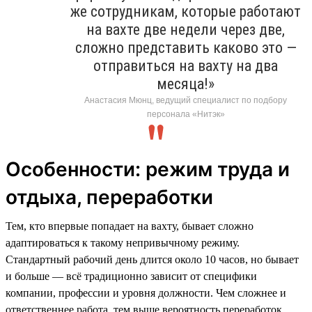
же сотрудникам, которые работают
на вахте две недели через две,
сложно представить каково это —
отправиться на вахту на два
месяца!»
Анастасия Мюнц, ведущий специалист по подбору
персонала «Нитэк»
Особенности: режим труда и
отдыха, переработки
Тем, кто впервые попадает на вахту, бывает сложно
адаптироваться к такому непривычному режиму.
Стандартный рабочий день длится около 10 часов, но бывает
и больше — всё традиционно зависит от специфики
компании, профессии и уровня должности. Чем сложнее и
ответственнее работа, тем выше вероятность переработок.