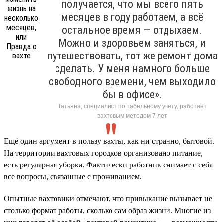
получается, что мы всего пять
месяцев в году работаем, а всё
остальное время — отдыхаем.
Можно и здоровьем заняться, и
путешествовать, тот же ремонт дома
сделать. У меня намного больше
свободного времени, чем выходило
бы в офисе».
Татьяна, специалист по табельному учёту, работает
вахтовым методом 7 лет
Ещё один аргумент в пользу вахты, как ни странно, бытовой.
На территории вахтовых городков организовано питание,
есть регулярная уборка. Фактически работник снимает с себя
все вопросы, связанные с проживанием.
Опытные вахтовики отмечают, что привыкание вызывает не
столько формат работы, сколько сам образ жизни. Многие из