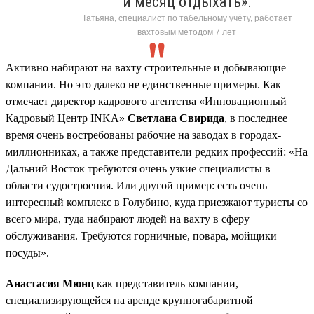
и месяц отдыхать».
Татьяна, специалист по табельному учёту, работает
вахтовым методом 7 лет
Активно набирают на вахту строительные и добывающие
компании. Но это далеко не единственные примеры. Как
отмечает директор кадрового агентства «Инновационный
Кадровый Центр INKA»
Светлана Свирида
, в последнее
время очень востребованы рабочие на заводах в городах-
миллионниках, а также представители редких профессий: «На
Дальний Восток требуются очень узкие специалисты в
области судостроения. Или другой пример: есть очень
интересный комплекс в Голубино, куда приезжают туристы со
всего мира, туда набирают людей на вахту в сферу
обслуживания. Требуются горничные, повара, мойщики
посуды».
Анастасия Мюнц
как представитель компании,
специализирующейся на аренде крупногабаритной