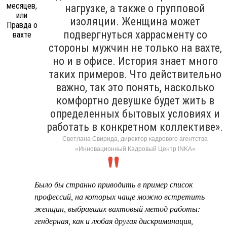
нагрузке, а также о групповой
изоляции. Женщина может
подвергнуться харрасменту со
стороны мужчин не только на вахте,
но и в офисе. История знает много
таких примеров. Что действительно
важно, так это понять, насколько
комфортно девушке будет жить в
определенных бытовых условиях и
работать в конкретном коллективе».
Светлана Свирида, директор кадрового агентства
«Инновационный Кадровый Центр INKA»
Было бы странно приводить в пример список
профессий, на которых чаще можно встретить
женщин, выбравших вахтовый метод работы:
гендерная, как и любая другая дискриминация,