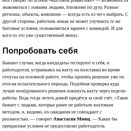
них говорят об особой «вахтовой романтике» — возможности
знакомиться с новыми людьми, близкими по духу. Разные
регионы, объекты, компании — всегда есть из чего выбрать. С
другой стороны, работник никак не может улучшить те же
бытовые условия, познакомиться заранее с командой. И для
кого-то это уже существенный минус.
Попробовать себя
Бывают случаи, когда кандидаты тестируют и себя, и
работодателя, устраиваясь на вахту на полставки во время
отпуска на основной работе, чтобы принять решение уже по
итогам испытательного периода. Подобная проверка куда
лучше необдуманного решения покинуть вахту через неделю
работы. Ведь тогда лететь домой придётся за свой счёт. «Такое
бывает с людьми, которые ранее не работали вахтовым
методом, и, видимо, их ожидания не совпадают с
реальностью, — говорит
Анастасия Мюнц
. — Какие бы
прекрасные условия не предоставлял работодатель