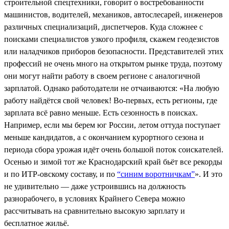
строительной спецтехники, говорит о востребованности
машинистов, водителей, механиков, автослесарей, инженеров
различных специализаций, диспетчеров. Куда сложнее с
поисками специалистов узкого профиля, скажем геодезистов
или наладчиков приборов безопасности. Представителей этих
профессий не очень много на открытом рынке труда, поэтому
они могут найти работу в своем регионе с аналогичной
зарплатой. Однако работодатели не отчаиваются: «На любую
работу найдётся свой человек! Во-первых, есть регионы, где
зарплата всё равно меньше. Есть сезонность в поисках.
Например, если мы берем юг России, летом оттуда поступает
меньше кандидатов, а с окончанием курортного сезона и
периода сбора урожая идёт очень большой поток соискателей.
Осенью и зимой тот же Краснодарский край бьёт все рекорды
и по ИТР-овскому составу, и по
“синим воротничкам”
». И это
не удивительно — даже устроившись на должность
разнорабочего, в условиях Крайнего Севера можно
рассчитывать на сравнительно высокую зарплату и
бесплатное жильё.