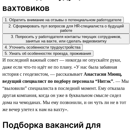
вахтовиков
1. Обратить внимание на отзывы о потенциальном работодателе
2. Сформировать пул вопросов для HR-специалиста о будущей
работе
3. Попросить у работодателя контакты текущих сотрудников,
занятых на вахте, или сделать видеовизитку
4. Уточнить особенности трудоустройства
5. Узнать об особенностях проезда, проживания
И последний важный совет — никогда не опускайте руки,
даже если что-то идёт не по плану. «У нас была забавная
история с геодезистом, — рассказывает
Анастасия Мюнц,
ведущий специалист по подбору персонала “Нитэк”
. — Мы
“выловили” специалиста в последний момент. Ему отказала
другая компания, когда он уже в буквальном смысле сидел
дома на чемоданах. Мы ему позвонили, и он чуть ли не в тот
же вечер улетел к нам на вахту».
Подборка вакансий для