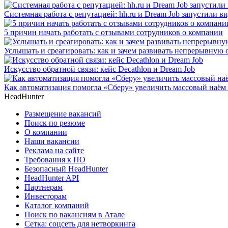
Системная работа с репутацией: hh.ru и Dream Job запустили в
5 причин начать работать с отзывами сотрудников о компании
Услышать и среагировать: как и зачем развивать непрерывную 
Искусство обратной связи: кейс Decathlon и Dream Job
Как автоматизация помогла «Сберу» увеличить массовый наём 
HeadHunter
Размещение вакансий
Поиск по резюме
О компании
Наши вакансии
Реклама на сайте
Требования к ПО
Безопасный HeadHunter
HeadHunter API
Партнерам
Инвесторам
Каталог компаний
Поиск по вакансиям в Атале
Сетка: соцсеть для нетворкинга