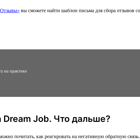
«Отзывы»
вы сможете найти шаблон письма для сбора отзывов со
ru на практике
 Dream Job. Что дальше?
ожно почитать, как реагировать на негативную обратную связь.