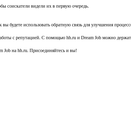
обы соискатели видели их в первую очередь.
к вы будете использовать обратную связь для улучшения процесс
аботы с репутацией. C помощью hh.ru и Dream Job можно держа
 Job на hh.ru. Присоединяйтесь и вы!