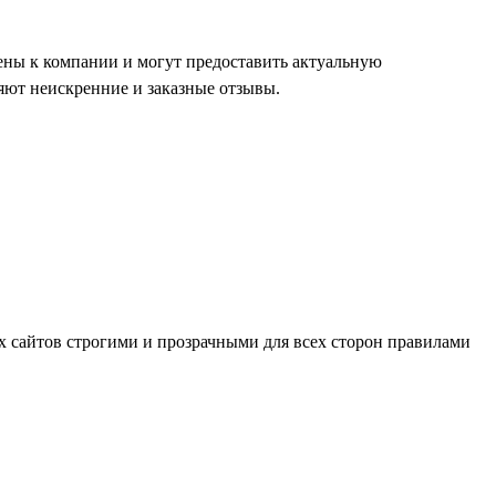
ены к компании и могут предоставить актуальную
яют неискренние и заказные отзывы.
их сайтов строгими и прозрачными для всех сторон правилами