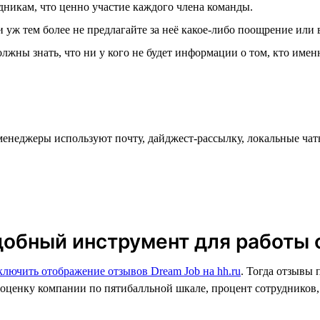
никам, что ценно участие каждого члена команды.
и уж тем более не предлагайте за неё какое-либо поощрение или
лжны знать, что ни у кого не будет информации о том, кто имен
менеджеры используют почту, дайджест-рассылку, локальные чаты 
добный инструмент для работы 
ключить отображение отзывов Dream Job на hh.ru
. Тогда отзывы 
 оценку компании по пятибалльной шкале, процент сотрудников,