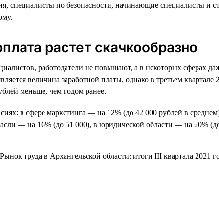
ия, специалисты по безопасности, начинающие специалисты и ст
рму.
рплата растет скачкообразно
циалистов, работодатели не повышают, а в некоторых сферах да
ется величина заработной платы, однако в третьем квартале 20
рублей меньше, чем годом ранее.
сиях: в сфере маркетинга — на 12% (до 42 000 рублей в среднем)
асли — на 16% (до 51 000), в юридической области — на 20% (до 