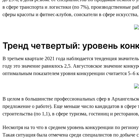
в сфере транспорта и логистики (по 7%), производственные ра
сферы красоты и фитнес-клубов, соискатели в сфере искусства,
Тренд четвертый: уровень конк
В третьем квартале 2021 года наблюдается тенденция значитель
году это значение равнялось 2,5. Августовское значение конкур
оптимальным показателем уровня конкуренции считается 5–6 к
В целом в большинстве профессиональных сфер в Архангельско
предложение о работе). Еще меньше число кандидатов в сфере тра
строительства (по 1,1), в сфере туризма, гостиниц и ресторанов
Несмотря на то что в среднем уровень конкуренции по региону 
Такая ситуация была отмечена среди специалистов по добыче с