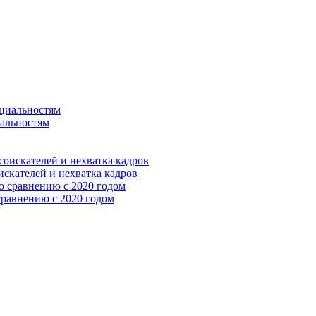
иальностям
оискателей и нехватка кадров
сравнению с 2020 годом