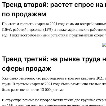
Тренд второй: растет спрос н
по продажам
По итогам третьего квартала 2021 года самыми востребованны
(16%), рабочий персонал (12%), а также медицинские работни
год. Также востребованными остаются и представители сферы 
Тренд третий: на рынке труда
сферы продаж
Уже было отмечено, что работодатели в третьем квартале 2021 
труда. В третьем квартале 2021 года было размещено столько 
было размещено почти 13 000 резюме.
В структуре резюме по профобластям также две крупные сферы
до 23%, а доля резюме от специалистов по продажам немного у