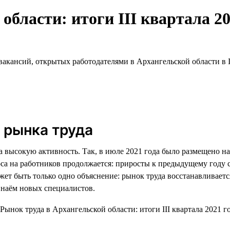
области: итоги III квартала 20
акансий, открытых работодателями в Архангельской области в II
 рынка труда
а высокую активность. Так, в июле 2021 года было размещено н
оса на работников продолжается: приросты к предыдущему году 
ет быть только одно объяснение: рынок труда восстанавливаетс
и наём новых специалистов.