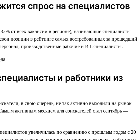
ржится спрос на специалистов
(32% от всех вакансий в регионе), начинающие специалисты
а свои позиции в рейтинге самых востребованных за прошедший
персонал, производственные рабочие и ИТ-специалисты.
специалисты и работники из
искатели, в свою очередь, не так активно выходили на рынок
. Самым активным месяцем для соискателей стал сентябрь —
специалистов увеличилась по сравнению с прошлым годом c 20
артале представители административного персонала, работники