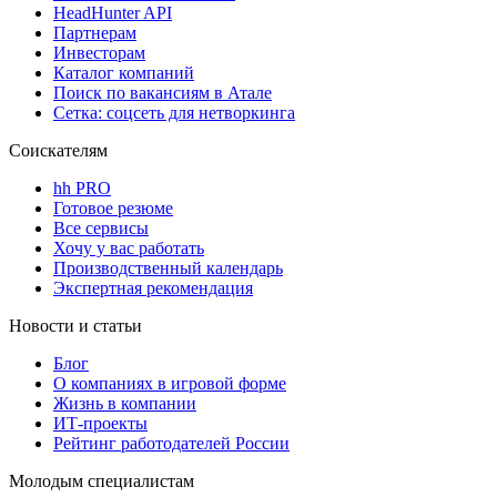
HeadHunter API
Партнерам
Инвесторам
Каталог компаний
Поиск по вакансиям в Атале
Сетка: соцсеть для нетворкинга
Соискателям
hh PRO
Готовое резюме
Все сервисы
Хочу у вас работать
Производственный календарь
Экспертная рекомендация
Новости и статьи
Блог
О компаниях в игровой форме
Жизнь в компании
ИТ-проекты
Рейтинг работодателей России
Молодым специалистам