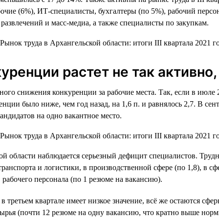
бочие (6%), ИТ-специалисты, бухгалтеры (по 5%), рабочий перс
 развлечений и масс-медиа, а также специалисты по закупкам.
уренции растет не так активно, 
ного снижения конкуренции за рабочие места. Так, если в июле 
енции было ниже, чем год назад, на 1,6 п. и равнялось 2,7. В се
андидатов на одно вакантное место.
й области наблюдается серьезный дефицит специалистов. Трудн
нспорта и логистики, в производственной сфере (по 1,8), в сфере
, рабочего персонала (по 1 резюме на вакансию).
в третьем квартале имеет низкое значение, всё же остаются сфе
ырья (почти 12 резюме на одну вакансию, что кратно выше норм