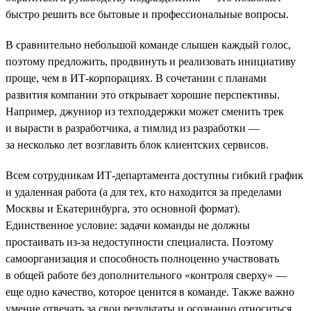
быстро решить все бытовые и профессиональные вопросы.
В сравнительно небольшой команде слышен каждый голос,
поэтому предложить, продвинуть и реализовать инициативу
проще, чем в ИТ-корпорациях. В сочетании с планами
развития компании это открывает хорошие перспективы.
Например, джуниор из техподдержки может сменить трек
и вырасти в разработчика, а тимлид из разработки —
за несколько лет возглавить блок клиентских сервисов.
Всем сотрудникам ИТ-департамента доступны гибкий график
и удаленная работа (а для тех, кто находится за пределами
Москвы и Екатеринбурга, это основной формат).
Единственное условие: задачи команды не должны
простаивать из-за недоступности специалиста. Поэтому
самоорганизация и способность полноценно участвовать
в общей работе без дополнительного «контроля сверху» —
еще одно качество, которое ценится в команде. Также важно
умение отвечать за свои результаты и осознанно относиться