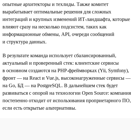
опытные архитекторы и техлиды. Также комитет
вырабатывает оптимальные решения для сложных
интеграций и крупных изменений ИТ-ландшафта, которые
влияют сразу на несколько подсистем, таких как
информационные обмены, API, очереди сообщений
и структура данных.
В результате команда использует сбалансированный,
актуальный и проверенный стек: клиентские сервисы
в основном создаются на PHP-фреймворках (Yii, Symfony),
фронт — на React и Vue.js, высоконагруженные сервисы —
на Go, БД — на PostgreSQL. В дальнейшем стек будет
развиваться с опорой на технологии Open Source: компания
постепенно отходит от использования проприетарного ПО,
если есть открытые альтернативы.