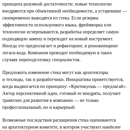
принципа разумной достаточности: новые технологии
внедряются при объективной необходимости, а устаревшие —
своевременно выводятся из стека. Если резервы
эффективности используемого языка, фреймворка или
технологии исчерпываются, разработка определяет самую
подходящую замену и переходит на новый инструмент.
Иногда это предполагает и рефакторинг, и реинжиниринг
легаси-кода. Компания проводит необходимую в таких
случаях переподготовку специалистов.
Предложить изменение стека могут как архитекторы
и техлиды, так и разработчики. Инициатива приветствуется,
когда выдвигается по принципу: «Критикуешь — предлагай».
Автор перспективной идеи, готовый ее внедрять, получает
трамплин для развития в компании — не только
профессиональный, но и карьерный.
Возможные последствия расширения стека оцениваются
на архитектурном комитете, в котором участвуют наиболее