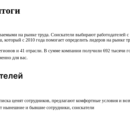
итоги
аваемыми на рынке труда. Соискатели выбирают работодателей 
u, который с 2010 года помогает определить лидеров на рынке т
егионов и 41 отрасли. В сумме компании получили 692 тысячи г
менно для вас.
ателей
списка ценят сотрудников, предлагают комфортные условия и во
т нынешние и бывшие сотрудники, соискатели