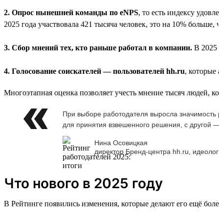
2. Опрос нынешней команды по eNPS
, то есть индексу удов
2025 года участвовала 421 тысяча человек, это на 10% больше, 
3. Сбор мнений тех, кто раньше работал в компании.
В 2025 
4. Голосование соискателей — пользователей hh.ru
, которые
Многоэтапная оценка позволяет учесть мнение тысяч людей, к
При выборе работодателя выросла значимость р
для принятия взвешенного решения, с другой —
Нина Осовицкая
директор Бренд-центра hh.ru, идеолог
Что нового в 2025 году
В Рейтинге появились изменения, которые делают его ещё бол