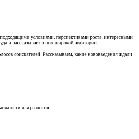
с подходящими условиями, перспективами роста, интересными
руда и рассказывает о них широкой аудитории.
олосов соискателей. Рассказываем, какие нововведения ждали
зможности для развития