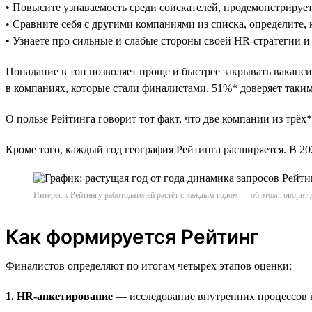
• Повысите узнаваемость среди соискателей, продемонстрируе
• Сравните себя с другими компаниями из списка, определите, 
• Узнаете про сильные и слабые стороны своей HR-стратегии и
Попадание в топ позволяет проще и быстрее закрывать ваканси
в компаниях, которые стали финалистами. 51%* доверяет таким 
О пользе Рейтинга говорит тот факт, что две компании из трёх*
Кроме того, каждый год география Рейтинга расширяется. В 
Интерес к Рейтингу работодателей растёт с каждым годом — об этом говорит 
Как формируется Рейтинг
Финалистов определяют по итогам четырёх этапов оценки:
1. HR-анкетирование
— исследование внутренних процессов