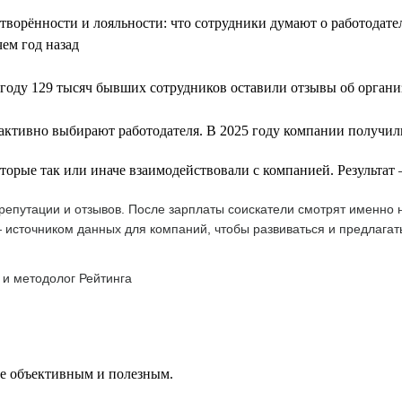
летворённости и лояльности: что сотрудники думают о работодат
чем год назад
году 129 тысяч бывших сотрудников оставили отзывы об орган
 активно выбирают работодателя. В 2025 году компании получили
оторые так или иначе взаимодействовали с компанией. Результа
епутации и отзывов. После зарплаты соискатели смотрят именно н
 источником данных для компаний, чтобы развиваться и предлагат
 и методолог Рейтинга
ее объективным и полезным.