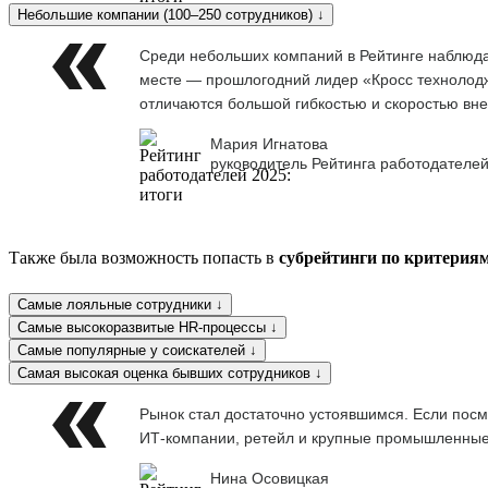
Небольшие компании (100–250 сотрудников) ↓
Среди небольших компаний в Рейтинге наблюдае
месте — прошлогодний лидер «Кросс технолоджи
отличаются большой гибкостью и скоростью вне
Мария Игнатова
руководитель Рейтинга работодателей
Также была возможность попасть в
субрейтинги по критерия
Самые лояльные сотрудники ↓
Самые высокоразвитые HR-процессы ↓
Самые популярные у соискателей ↓
Самая высокая оценка бывших сотрудников ↓
Рынок стал достаточно устоявшимся. Если посм
ИТ-компании, ретейл и крупные промышленны
Нина Осовицкая