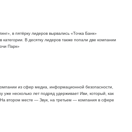
нг», в пятёрку лидеров вырвались «Точка Банк»
 категории. В десятку лидеров также попали две компании
очи Парк»
компании из сфер медиа, информационной безопасности,
у уже несколько лет подряд удерживает Иви, который, как
 На втором месте — Звук, на третьем — компания в сфере