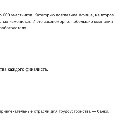
о 600 участников. Категорию возглавила Афиша, на втором
остью изменился. И это закономерно: небольшие компании
 работодателя
ства каждого финалиста.
 привлекательные отрасли для трудоустройства — банки,