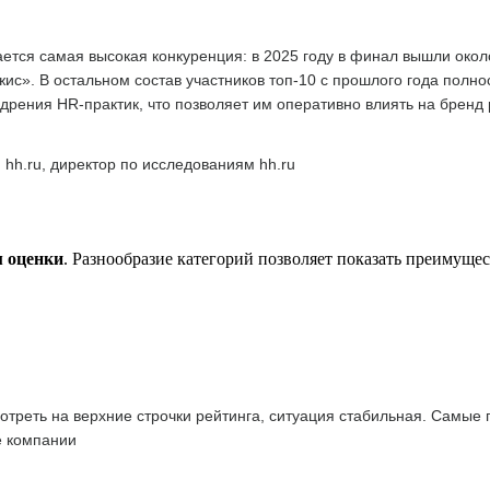
тся самая высокая конкуренция: в 2025 году в финал вышли окол
с». В остальном состав участников топ-10 с прошлого года полн
дрения HR-практик, что позволяет им оперативно влиять на бренд
 hh.ru, директор по исследованиям hh.ru
м оценки
. Разнообразие категорий позволяет показать преимуще
отреть на верхние строчки рейтинга, ситуация стабильная. Самые
е компании