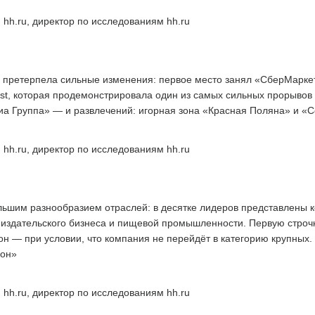
 hh.ru, директор по исследованиям hh.ru
 претерпела сильные изменения: первое место занял «СберМаркети
st, которая продемонстрировала один из самых сильных прорывов в
а Группа» — и развлечений: игорная зона «Красная Поляна» и «С
 hh.ru, директор по исследованиям hh.ru
льшим разнообразием отраслей: в десятке лидеров представлены 
й, издательского бизнеса и пищевой промышленности. Первую строчк
н — при условии, что компания не перейдёт в категорию крупных.
ион»
 hh.ru, директор по исследованиям hh.ru