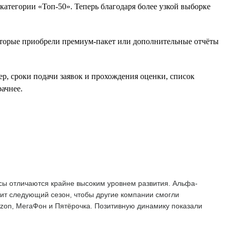
атегории «Топ-50». Теперь благодаря более узкой выборке
оторые приобрели премиум-пакет или дополнительные отчёты
ер, сроки подачи заявок и прохождения оценки, список
ачнее.
сы отличаются крайне высоким уровнем развития. Альфа-
тит следующий сезон, чтобы другие компании смогли
Ozon, МегаФон и Пятёрочка. Позитивную динамику показали