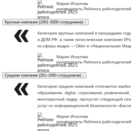
Мария Игнатова
руководитель Рейтинга работодателей
Крупные компании (1001–5000 сотрудников) ↓
Категория крупных компаний в прошедшем году
и ДОМ.РФ, а также логистическая компания 5Po
из сферы медиа — Okko и «Национальная Меди
Мария Игнатова
руководитель Рейтинга работодателей
Средние компании (251–1000 сотрудников) ↓
Категория средних компаний отличается наибо
образования, digital, страхования, развлечени
многократный лидер, пропустит следующий сезо
услуг по информационной безопасности «Баст
Мария Игнатова
руководитель Рейтинга работодателей