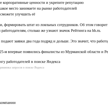
те корпоративные ценности и укрепите репутацию
какое место занимаете на рынке работодателей
 сможете улучшить её
и, формировать штат из лояльных сотрудников. Об этом говорит
работодателям, столько же узнают значок Рейтинга на hh.ru.
 подают заявки два года подряд и дольше. Это значит, что работ
2025-м впервые появились финалисты из Мурманской области и 
динамика запросов в поиске Яндекса
 компании