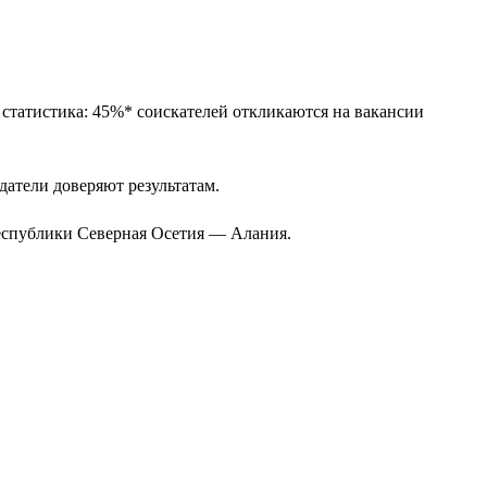
 статистика: 45%* соискателей откликаются на вакансии
одатели доверяют результатам.
Республики Северная Осетия — Алания.