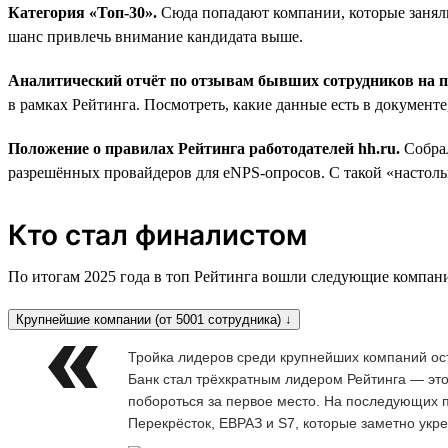
Категория «Топ-30».
Сюда попадают компании, которые заняли
шанс привлечь внимание кандидата выше.
Аналитический отчёт по отзывам бывших сотрудников на
в рамках Рейтинга. Посмотреть, какие данные есть в документ
Положение о правилах Рейтинга работодателей hh.ru.
Собра
разрешённых провайдеров для eNPS-опросов. С такой «настольн
Кто стал финалистом
По итогам 2025 года в топ Рейтинга вошли следующие компан
Крупнейшие компании (от 5001 сотрудника) ↓
Тройка лидеров среди крупнейших компаний ос
Банк стал трёхкратным лидером Рейтинга — это
побороться за первое место. На последующих п
Перекрёсток, ЕВРАЗ и S7, которые заметно укр