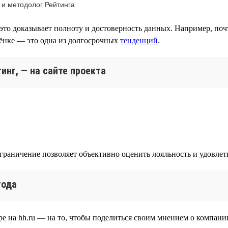
 и методолог Рейтинга
это доказывает полноту и достоверность данных. Например, поч
лёнке — это одна из долгосрочных
тенденций
.
инг, — на сайте проекта
ограничение позволяет объективно оценить лояльность и удовле
года
е на hh.ru — на то, чтобы поделиться своим мнением о компании