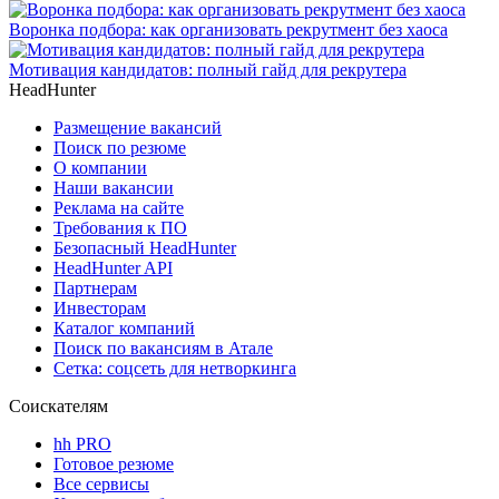
Воронка подбора: как организовать рекрутмент без хаоса
Мотивация кандидатов: полный гайд для рекрутера
HeadHunter
Размещение вакансий
Поиск по резюме
О компании
Наши вакансии
Реклама на сайте
Требования к ПО
Безопасный HeadHunter
HeadHunter API
Партнерам
Инвесторам
Каталог компаний
Поиск по вакансиям в Атале
Сетка: соцсеть для нетворкинга
Соискателям
hh PRO
Готовое резюме
Все сервисы