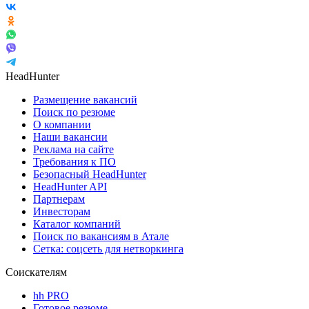
HeadHunter
Размещение вакансий
Поиск по резюме
О компании
Наши вакансии
Реклама на сайте
Требования к ПО
Безопасный HeadHunter
HeadHunter API
Партнерам
Инвесторам
Каталог компаний
Поиск по вакансиям в Атале
Сетка: соцсеть для нетворкинга
Соискателям
hh PRO
Готовое резюме