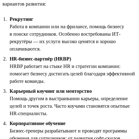
вариантов развития:
Рекрутинг
Работа в компании или на фрилансе, помощь бизнесу
в поиске сотрудников. Особенно востребованы ИТ-
рекрутёры — их услуги высоко ценятся и хорошо
оплачиваются.
HR-бизнес-партнёр (HRBP)
HRBP работает на стыке HR и стратегии компании:
помогает бизнесу достигать целей благодаря эффективной
работе команды.
Карьерный коучинг или менторство
Помощь другим в выстраивании карьеры, определение
целей и точек роста. Часто коучами становятся опытные
HR-специалисты.
Корпоративное обучение
Бизнес-тренеры разрабатывают и проводят программы
обучения для сотрудников: от развития софт-скилов