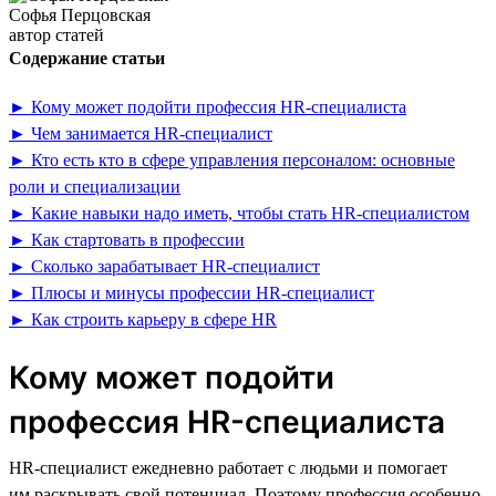
Софья Перцовская
автор статей
Содержание статьи
► Кому может подойти профессия HR-специалиста
► Чем занимается HR-специалист
► Кто есть кто в сфере управления персоналом: основные
роли и специализации
► Какие навыки надо иметь, чтобы стать HR-специалистом
► Как стартовать в профессии
► Сколько зарабатывает HR-специалист
► Плюсы и минусы профессии HR-специалист
► Как строить карьеру в сфере HR
Кому может подойти
профессия HR-специалиста
HR-специалист ежедневно работает с людьми и помогает
им раскрывать свой потенциал. Поэтому профессия особенно