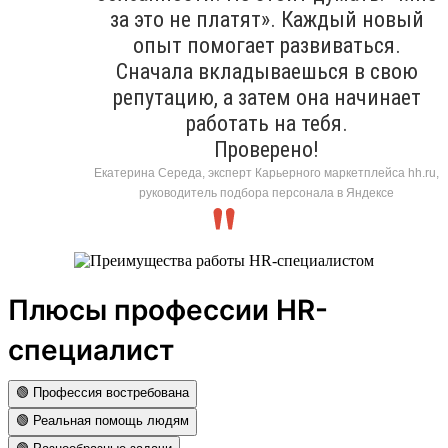
за это не платят». Каждый новый
опыт помогает развиваться.
Сначала вкладываешься в свою
репутацию, а затем она начинает
работать на тебя.
Проверено!
Екатерина Середа, эксперт Карьерного маркетплейса hh.ru,
руководитель подбора персонала в Яндексе
Плюсы профессии HR-
специалист
🟢 Профессия востребована
🟢 Реальная помощь людям